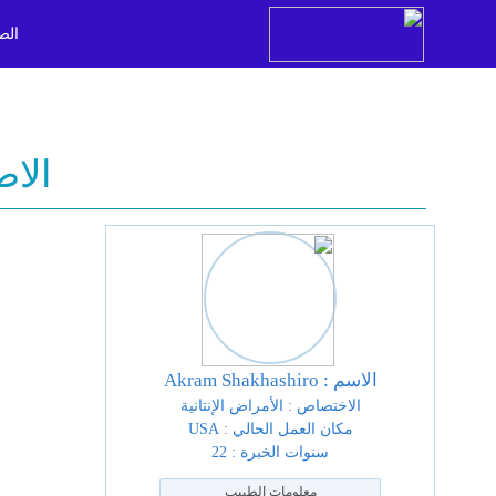
الص
الاط
الاسم : Akram Shakhashiro
الاختصاص : الأمراض الإنتانية
مكان العمل الحالي : USA
سنوات الخبرة : 22
معلومات الطبيب