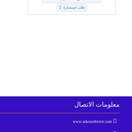
طلب استشارة
معلومات الاتصال
www.askourdoctor.com