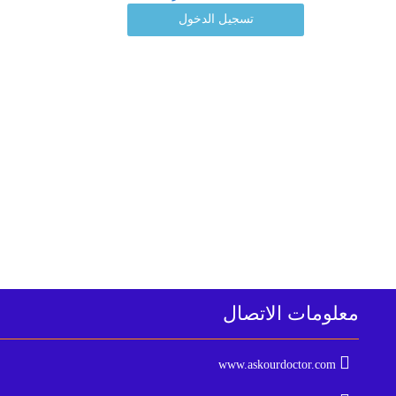
تسجيل الدخول
معلومات الاتصال
www.askourdoctor.com