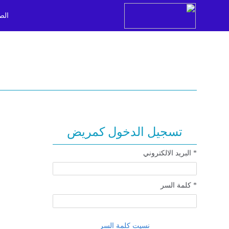
الص
تسجيل الدخول كمريض
* البريد الالكتروني
* كلمة السر
نسيت كلمة السر