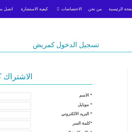
فحة الرئيسية
من نحن
الاختصاصات
كيفية الاستشارة
اتصل بنا
تسجيل الدخول كمريض
الاشتراك 
* الاسم
* موبايل
* البريد الالكتروني
*كلمة السر