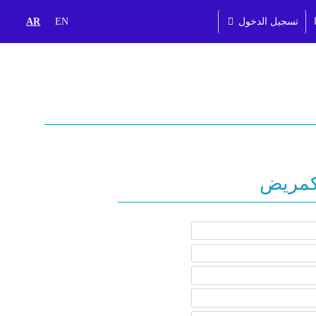
تسجيل الدخول
EN
AR
كمريض