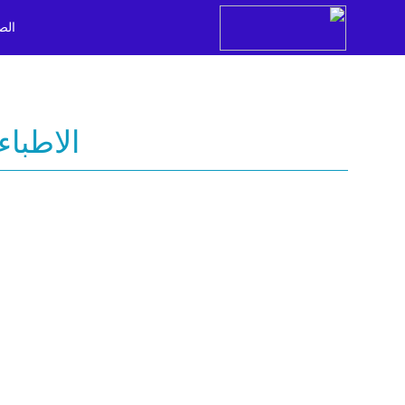
الص
الاطباء