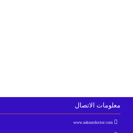
معلومات الاتصال
www.askourdoctor.com